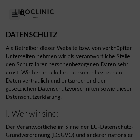
DAS LIPÖDEM
UNSERE KLINIKEN
UNSER ANSATZ
ÜBER UNS
DATENSCHUTZ
Als Betreiber dieser Website bzw. von verknüpften
Unterseiten nehmen wir als verantwortliche Stelle
den Schutz Ihrer personenbezogenen Daten sehr
ernst. Wir behandeln Ihre personenbezogenen
Daten vertraulich und entsprechend der
gesetzlichen Datenschutzvorschriften sowie dieser
Datenschutzerklärung.
I. Wer wir sind:
Der Verantwortliche im Sinne der EU-Datenschutz-
Grundverordnung (DSGVO) und anderer nationaler