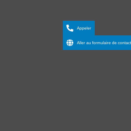
Appeler
Aller au formulaire de contac