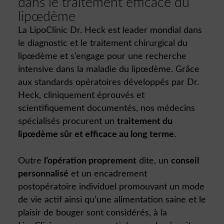
dans le traitement efficace du
lipœdème
La LipoClinic Dr. Heck est leader mondial dans
le diagnostic et le traitement chirurgical du
lipœdème et s’engage pour une recherche
intensive dans la maladie du lipœdème. Grâce
aux standards opératoires développés par Dr.
Heck, cliniquement éprouvés et
scientifiquement documentés, nos médecins
spécialisés procurent un
traitement du
lipœdème sûr et efficace au long terme
.
Outre
l’opération proprement
dite, un
conseil
personnalisé
et un encadrement
postopératoire individuel promouvant un mode
de vie actif ainsi qu’une alimentation saine et le
plaisir de bouger sont considérés, à la