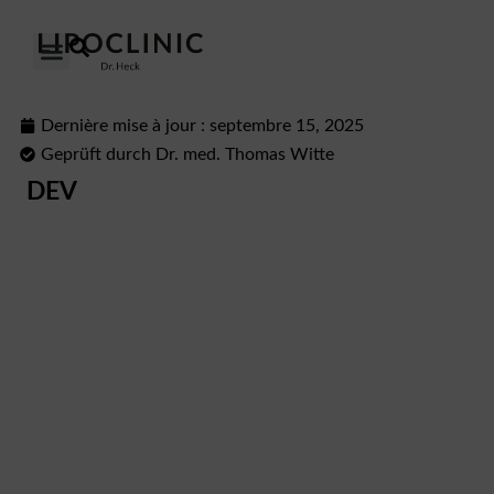
LE LIPŒDÈME
NOS CLINIQUES
NOTRE APPROCHE
Dernière mise à jour :
septembre 15, 2025
Geprüft durch Dr. med. Thomas Witte
DEV