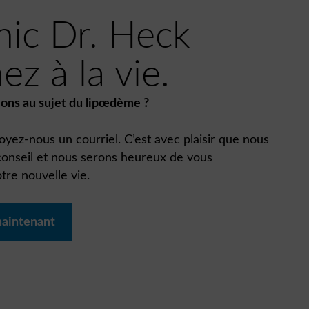
nic Dr. Heck
ez à la vie.
ons au sujet du lipœdème ?
yez-nous un courriel. C’est avec plaisir que nous
 conseil et nous serons heureux de vous
re nouvelle vie.
maintenant