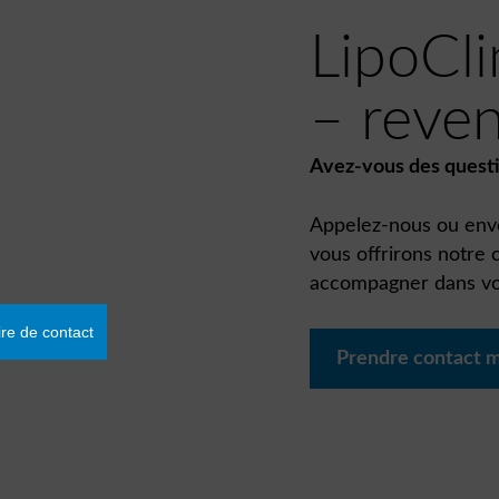
LipoCli
– reven
Avez-vous des questi
Appelez-nous ou envo
vous offrirons notre
accompagner dans vot
ire de contact
Prendre contact 