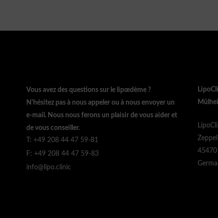
LipoCl
Vous avez des questions sur le lipœdème ?
Mülhei
N'hésitez pas à nous appeler ou à nous envoyer un
e-mail. Nous nous ferons un plaisir de vous aider et
LipoCl
de vous conseiller.
Zeppel
T: +49 208 44 47 59-81
45470 
F: +49 208 44 47 59-83
Germa
info@lipo.clinic