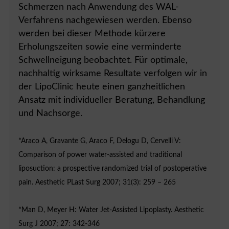
Schmerzen nach Anwendung des WAL-
Verfahrens nachgewiesen werden. Ebenso
werden bei dieser Methode kürzere
Erholungszeiten sowie eine verminderte
Schwellneigung beobachtet. Für optimale,
nachhaltig wirksame Resultate verfolgen wir in
der LipoClinic heute einen ganzheitlichen
Ansatz mit individueller Beratung, Behandlung
und Nachsorge.
*Araco A, Gravante G, Araco F, Delogu D, Cervelli V:
Comparison of power water-assisted and traditional
liposuction: a prospective randomized trial of postoperative
pain. Aesthetic PLast Surg 2007; 31(3): 259 – 265
*Man D, Meyer H: Water Jet-Assisted Lipoplasty. Aesthetic
Surg J 2007; 27: 342-346