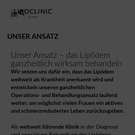
DAS LIPÖDEM
UNSERE KLINIKEN
UNSER ANSATZ
ÜBER UNS
UNSER ANSATZ
Unser Ansatz – das Lipödem
ganzheitlich wirksam behandeln
Wir setzen uns dafür ein, dass das Lipödem
weltweit als Krankheit anerkannt wird und
entwickeln unseren ganzheitlichen
Operations- und Behandlungsansatz laufend
weiter, um möglichst vielen Frauen ein aktives
und
schmerzreduziertes
Leben zurückzugeben.
Als
weltweit führende Klinik
in der Diagnose