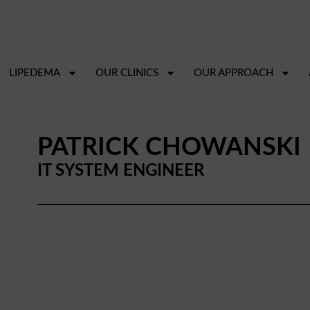
LIPEDEMA
OUR CLINICS
OUR APPROACH
PATRICK CHOWANSKI
IT SYSTEM ENGINEER