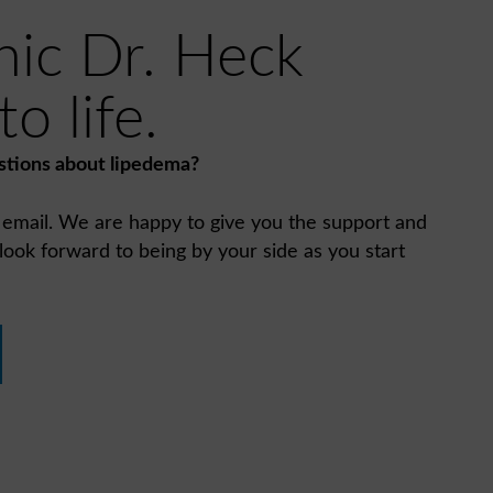
nic Dr. Heck
o life.
stions about lipedema?
n email. We are happy to give you the support and
ook forward to being by your side as you start