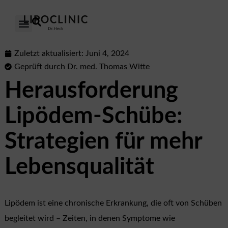
DAS LIPÖDEM
UNSERE KLINIKEN
UNSER ANSATZ
ÜBER UNS
Zuletzt aktualisiert:
Juni 4, 2024
Geprüft durch Dr. med. Thomas Witte
Herausforderung
Lipödem-Schübe:
Strategien für mehr
Lebensqualität
Lipödem ist eine chronische Erkrankung, die oft von Schüben
begleitet wird – Zeiten, in denen Symptome wie