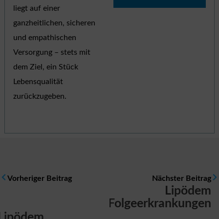
liegt auf einer
ganzheitlichen, sicheren
und empathischen
Versorgung – stets mit
dem Ziel, ein Stück
Lebensqualität
zurückzugeben.
Vorheriger Beitrag
Nächster Beitrag
Lipödem
Folgeerkrankungen
Lipödem